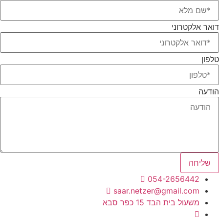
דואר אלקטרוני
טלפון
הודעה
שליחה
054-2656442
saar.netzer@gmail.com
משעול בית הבד 15 כפר סבא